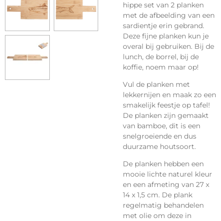
hippe set van 2 planken
met de afbeelding van een
sardientje erin gebrand.
Deze fijne planken kun je
overal bij gebruiken. Bij de
lunch, de borrel, bij de
koffie, noem maar op!
Vul de planken met
lekkernijen en maak zo een
smakelijk feestje op tafel!
De planken zijn gemaakt
van bamboe, dit is een
snelgroeiende en dus
duurzame houtsoort.
De planken hebben een
mooie lichte naturel kleur
en een afmeting van 27 x
14 x 1,5 cm. De plank
regelmatig behandelen
met olie om deze in