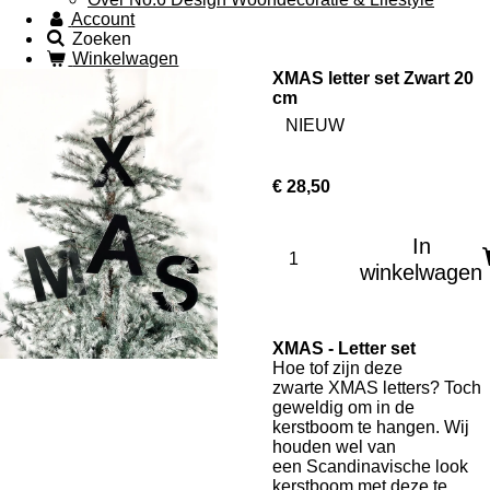
Account
Zoeken
Winkelwagen
XMAS letter set Zwart 20
cm
NIEUW
€ 28,50
In
winkelwagen
XMAS - Letter set
Hoe tof zijn deze
zwarte XMAS letters? Toch
geweldig om in de
kerstboom te hangen. Wij
houden wel van
een Scandinavische look
kerstboom met deze te