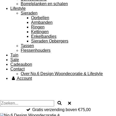
Borrelplanken en schalen
Lifestyle
Sieraden
Oorbellen
Armbanden
Ringen
Kettingen
Enkelbandjes
Sieraden Opbergers
Tassen
Flessenhouders
Tuin
Sale
Cadeaubon
Contact
Over No.6 Design Woondecoratie & Lifestyle
Account
Gratis verzending boven €75,00