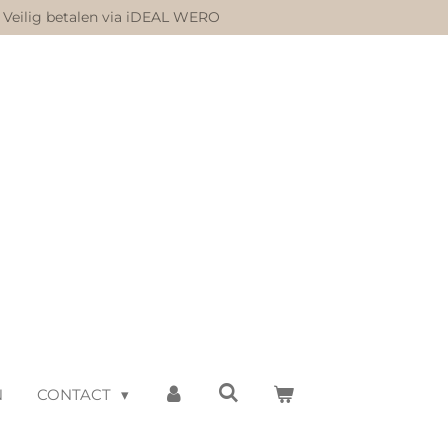
Veilig betalen via iDEAL WERO
N
CONTACT