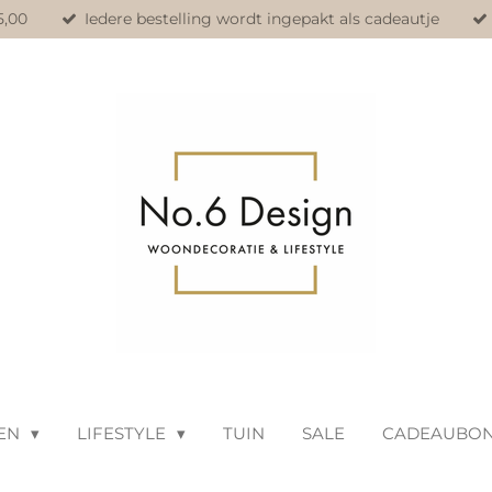
5,00
Iedere bestelling wordt ingepakt als cadeautje
EN
LIFESTYLE
TUIN
SALE
CADEAUBO