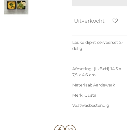
Uitverkocht
Leuke dip-it serveerset 2-
delig
Afmeting: (LxBxH) 14,5 x
7,5 x 4,6 cm
Materiaal: Aardewerk
Merk: Gusta
Vaatwasbestendig